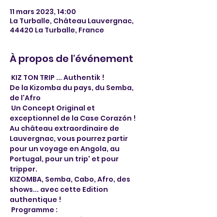
11 mars 2023, 14:00
La Turballe, Château Lauvergnac,
44420 La Turballe, France
À propos de l'événement
 KIZ TON TRIP ... Authentik !

De la Kizomba du pays, du Semba, 
de l'Afro 

 Un Concept Original et 
exceptionnel de la Case Corazón ! 
Au château extraordinaire de 
Lauvergnac, vous pourrez partir 
pour un voyage en Angola, au 
Portugal, pour un trip' et pour 
tripper.

KIZOMBA, Semba, Cabo, Afro, des 
shows... avec cette Edition 
authentique !
 Programme :
