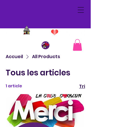
Accueil
All Products
Tous les articles
1 article
Tri